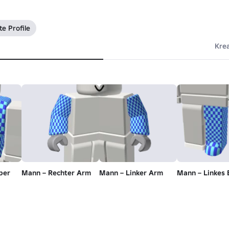
te Profile
Kre
per
Mann – Rechter Arm
Mann – Linker Arm
Mann – Linkes 