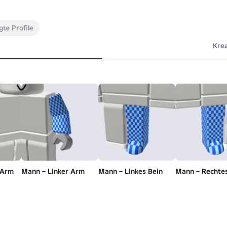
gte Profile
Kre
 Arm
Mann – Linker Arm
Mann – Linkes Bein
Mann – Rechtes