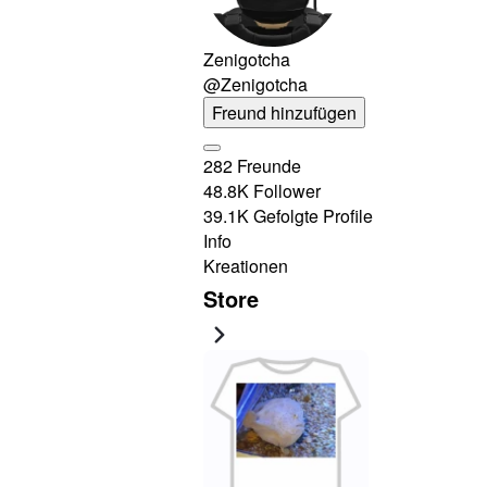
Zenigotcha
@Zenigotcha
Freund hinzufügen
282 Freunde
48.8K Follower
39.1K Gefolgte Profile
Info
Kreationen
Store