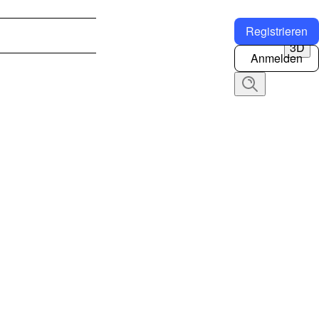
Registrieren
3D
Anmelden