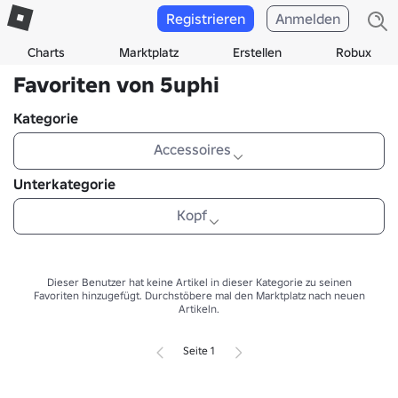
Registrieren
Anmelden
Charts
Marktplatz
Erstellen
Robux
Favoriten von 5uphi
Kategorie
Accessoires
Unterkategorie
Kopf
Dieser Benutzer hat keine Artikel in dieser Kategorie zu seinen
Favoriten hinzugefügt.
Durchstöbere mal den Marktplatz nach neuen
Artikeln.
Seite 1