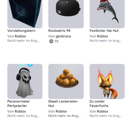
Vorstellungskern
Rückwärts 94
Festlicher Hai Hut
Von
Roblox
Von
genkroco
Von
Roblox
Nicht mehr im Angebot
Nicht mehr im Angebot
95
Paranormaler
Diwali Leckereien-
Zu cooler
Partystarter
Hut
Feuerfuchs
Von
Roblox
Von
Roblox
Von
Roblox
Nicht mehr im Angebot
Nicht mehr im Angebot
Nicht mehr im Angebot
65