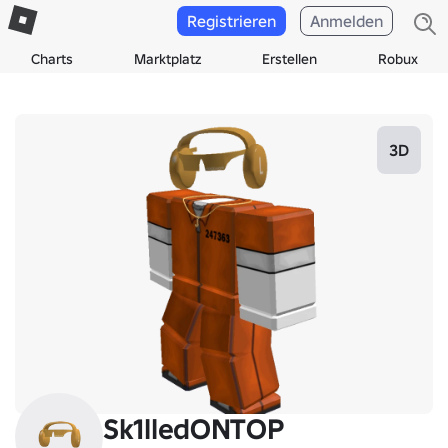
Registrieren
Anmelden
Charts
Marktplatz
Erstellen
Robux
3D
Sk1lledONTOP