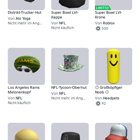
Distrikt-Trucker-Hut
Super Bowl LVI-
Super Bowl LVI-
Kappe
Krone
Von
Alo Yoga
Nicht mehr im Angebot
Von
NFL
Von
Roblox
1
Nicht käuflich
500
Los Angeles Rams
NFL-Tycoon-Oberhut
🙂 Großköpfiger
Melonenkopf
Noob 🙂
Von
NFL
Von
NFL
Nicht mehr im Angebot
Von
Headpets
1
Nicht käuflich
92