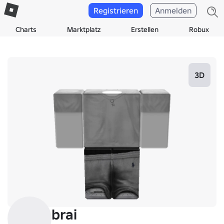
Registrieren
Anmelden
Charts
Marktplatz
Erstellen
Robux
3D
brai