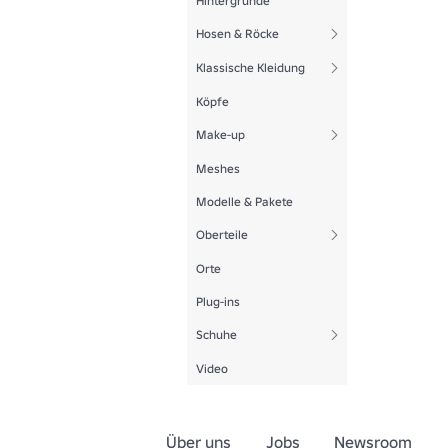
Hintergründe
Hosen & Röcke
Klassische Kleidung
Köpfe
Make-up
Meshes
Modelle & Pakete
Oberteile
Orte
Plug-ins
Schuhe
Video
Über uns
Jobs
Newsroom