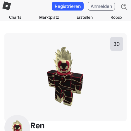
Registrieren
Anmelden
Charts
Marktplatz
Erstellen
Robux
3D
Ren