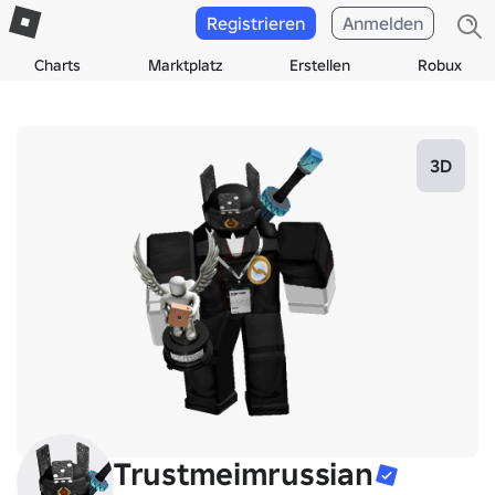
Registrieren
Anmelden
Charts
Marktplatz
Erstellen
Robux
3D
Trustmeimrussian