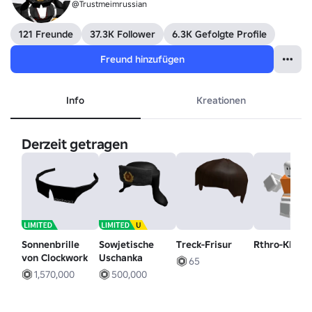
@Trustmeimrussian
121 Freunde
37.3K Follower
6.3K Gefolgte Profile
Freund hinzufügen
Info
Kreationen
Derzeit getragen
Sonnenbrille
Sowjetische
Treck-Frisur
Rthro-Klette
von Clockwork
Uschanka
65
1,570,000
500,000