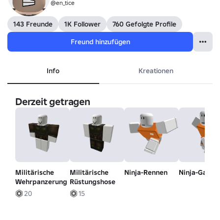
@en_tice
143 Freunde
1K Follower
760 Gefolgte Profile
Freund hinzufügen
Info
Kreationen
Derzeit getragen
Militärische
Militärische
Ninja-Rennen
Ninja-Gang
Wehrpanzerung
Rüstungshose
20
15