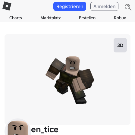
Registrieren
Anmelden
Charts
Marktplatz
Erstellen
Robux
3D
en_tice