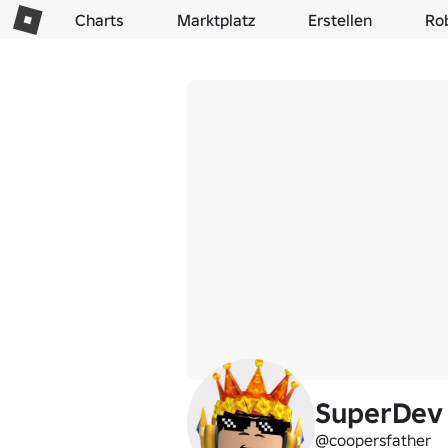
Charts
Marktplatz
Erstellen
Ro
SuperDev
@coopersfather