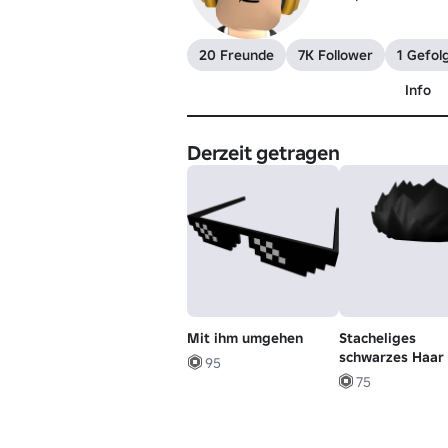
20 Freunde
7K Follower
1 Gefolg
Info
Derzeit getragen
Mit ihm umgehen
Stacheliges
schwarzes Haar
95
75