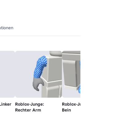
ationen
Linker
Roblox-Junge:
Roblox-Junge: Linkes
Roblox-Junge:
Rechter Arm
Bein
Rechtes Bein