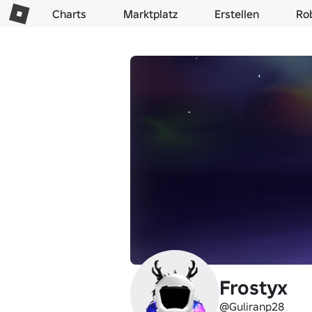
Charts
Marktplatz
Erstellen
Ro
Frostyx
@Guliranp28