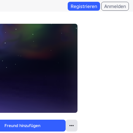
Registrieren
Anmelden
3D
Freund hinzufügen