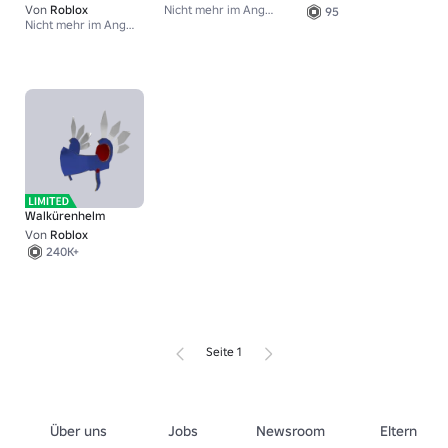
Von
Roblox
Nicht mehr im Angebot
95
Nicht mehr im Angebot
Walkürenhelm
Von
Roblox
240K+
Seite 1
Über uns
Jobs
Newsroom
Eltern