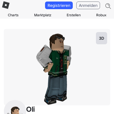
Registrieren
Anmelden
Charts
Marktplatz
Erstellen
Robux
3D
Oli