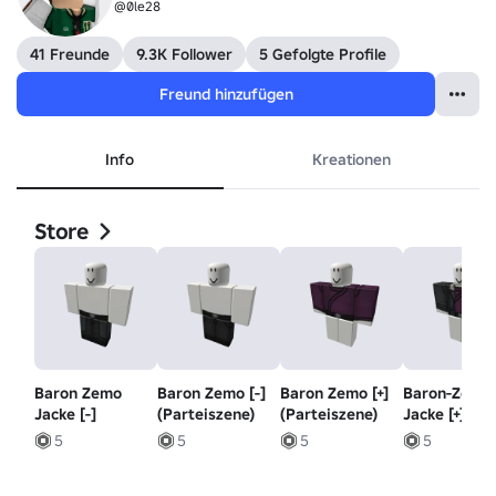
@0le28
41 Freunde
9.3K Follower
5 Gefolgte Profile
Freund hinzufügen
Info
Kreationen
Store
Baron Zemo
Baron Zemo [-]
Baron Zemo [+]
Baron-Zemo
Jacke [-]
(Parteiszene)
(Parteiszene)
Jacke [+]
5
5
5
5