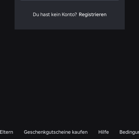
Du hast kein Konto?
Registrieren
Eltern
Geschenkgutscheine kaufen
Hilfe
Bedingu