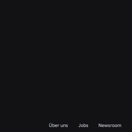
Über uns
Jobs
Newsroom