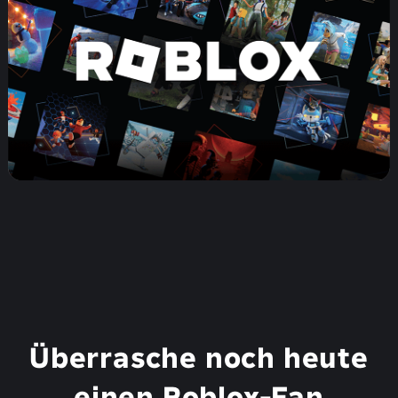
Überrasche noch heute
einen Roblox-Fan