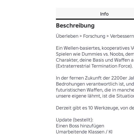
Info
Beschreibung
Überleben > Forschung > Verbessern
Ein Wellen-basiertes, kooperatives V
Spielen wie Dummies vs. Noobs, dem 
Charakter, deine Basis und Waffen a
(Extraterrestrial Termination Force).

In der fernen Zukunft der 2200er Ja
Bedrohungen verantwortlich ist, und d
futuristischen Waffen, die in manche
unsere eigene lähmt, ist die Situati
Derzeit gibt es 10 Werkzeuge, von den
Update (bestellt):

Einen Boss hinzufügen
