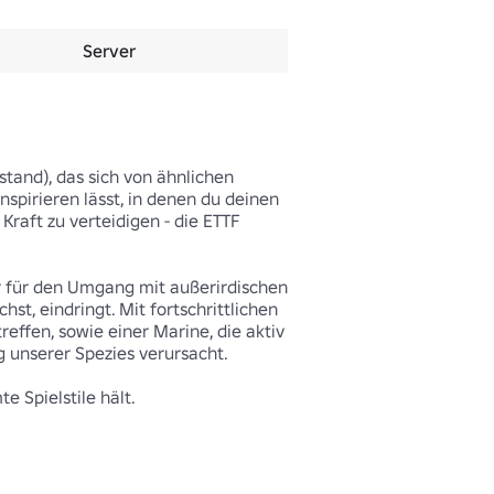
Server
tand), das sich von ähnlichen 
pirieren lässt, in denen du deinen 
aft zu verteidigen - die ETTF 
r für den Umgang mit außerirdischen 
t, eindringt. Mit fortschrittlichen 
effen, sowie einer Marine, die aktiv 
g unserer Spezies verursacht.

 Spielstile hält.
