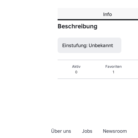
Info
Beschreibung
Einstufung: Unbekannt
Aktiv
Favoriten
0
1
Über uns
Jobs
Newsroom