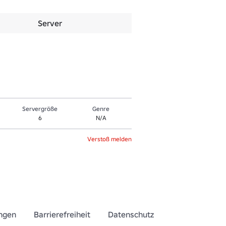
Server
Servergröße
Genre
6
N/A
Verstoß melden
ngen
Barrierefreiheit
Datenschutz