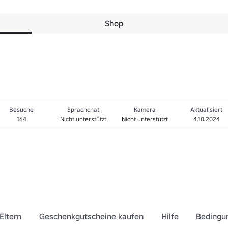
Shop
Besuche
Sprachchat
Kamera
Aktualisiert
164
Nicht unterstützt
Nicht unterstützt
4.10.2024
Eltern
Geschenkgutscheine kaufen
Hilfe
Bedingu