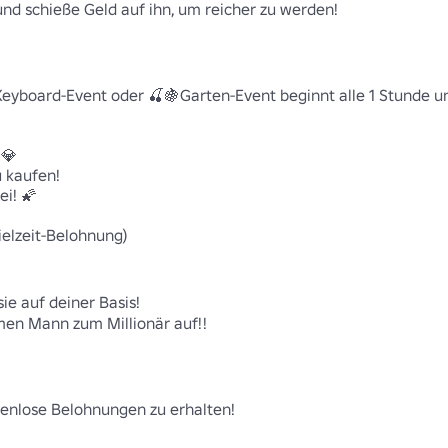
 schieße Geld auf ihn, um reicher zu werden! 

eyboard-Event oder 🍒🍇Garten-Event beginnt alle 1 Stunde un
 

kaufen! 

! 🌠 

ielzeit-Belohnung)

e auf deiner Basis! 

en Mann zum Millionär auf!!

enlose Belohnungen zu erhalten! 
