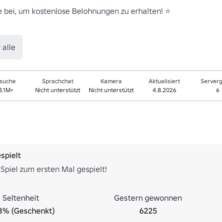
pe bei, um kostenlose Belohnungen zu erhalten! ⭐

 alle
suche
Sprachchat
Kamera
Aktualisiert
Server
8.1M+
Nicht unterstützt
Nicht unterstützt
4.8.2026
6
spielt
Spiel zum ersten Mal gespielt!
Seltenheit
Gestern gewonnen
8% (Geschenkt)
6225