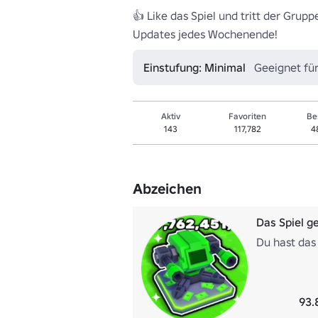
👍 Like das Spiel und tritt der Grup
Updates jedes Wochenende!
Einstufung: Minimal
Geeignet für
Aktiv
Favoriten
Be
143
117,782
4
Abzeichen
Das Spiel ge
Du hast das 
93.