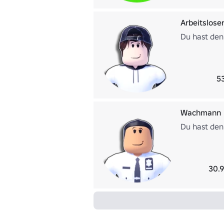
Arbeitsloser
Du hast den 
5
Wachmann
Du hast den
30.9