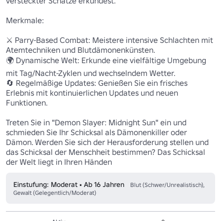
versteckter Schätze erkundest.

Merkmale:

⚔️ Parry-Based Combat: Meistere intensive Schlachten mit 
Atemtechniken und Blutdämonenkünsten.

🌍 Dynamische Welt: Erkunde eine vielfältige Umgebung 
mit Tag/Nacht-Zyklen und wechselndem Wetter.

🔄 Regelmäßige Updates: Genießen Sie ein frisches 
Erlebnis mit kontinuierlichen Updates und neuen 
Funktionen.

Treten Sie in "Demon Slayer: Midnight Sun" ein und 
schmieden Sie Ihr Schicksal als Dämonenkiller oder 
Dämon. Werden Sie sich der Herausforderung stellen und 
das Schicksal der Menschheit bestimmen? Das Schicksal 
der Welt liegt in Ihren Händen
Einstufung: Moderat • Ab 16 Jahren
Blut (Schwer/Unrealistisch),
Gewalt (Gelegentlich/Moderat)