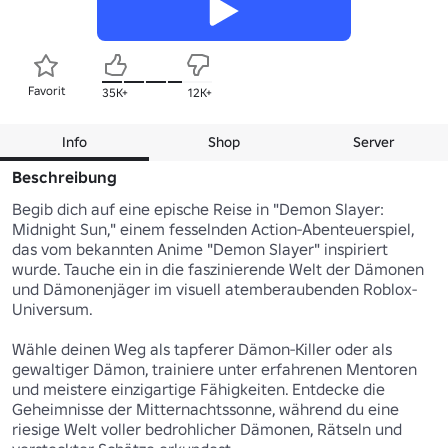
Favorit
35K+
12K+
Info
Shop
Server
Beschreibung
Begib dich auf eine epische Reise in "Demon Slayer: 
Midnight Sun," einem fesselnden Action-Abenteuerspiel, 
das vom bekannten Anime "Demon Slayer" inspiriert 
wurde. Tauche ein in die faszinierende Welt der Dämonen 
und Dämonenjäger im visuell atemberaubenden Roblox-
Universum.

Wähle deinen Weg als tapferer Dämon-Killer oder als 
gewaltiger Dämon, trainiere unter erfahrenen Mentoren 
und meistere einzigartige Fähigkeiten. Entdecke die 
Geheimnisse der Mitternachtssonne, während du eine 
riesige Welt voller bedrohlicher Dämonen, Rätseln und 