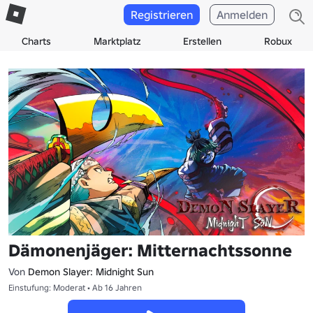
Registrieren
Anmelden
Charts
Marktplatz
Erstellen
Robux
Dämonenjäger: Mitternachtssonne
Von
Demon Slayer: Midnight Sun
Einstufung: Moderat • Ab 16 Jahren