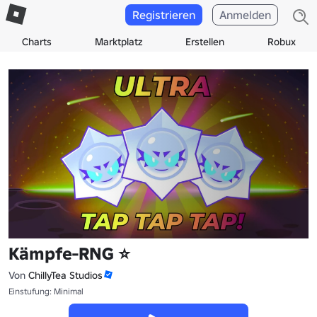
Registrieren
Anmelden
Charts
Marktplatz
Erstellen
Robux
Kämpfe-RNG ⭐
Von
ChillyTea Studios
Einstufung: Minimal