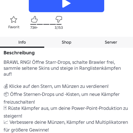
Favorit
73K+
3,153
Info
Shop
Server
Beschreibung
BRAWL RNG! Öffne Starr-Drops, schalte Brawler frei, 
sammle seltene Skins und steige in Ranglistenkämpfen 
auf!

💰 Klicke auf den Stern, um Münzen zu verdienen! 

📦 Öffne Sternen-Drops und -Kisten, um neue Kämpfer 
freizuschalten! 

🃏 Rüste Kämpfer aus, um deine Power-Point-Produktion zu 
steigern! 

📈 Verbessere deine Münzen, Kämpfer und Multiplikatoren 
für größere Gewinne! 
