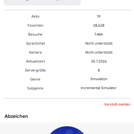
Aktiv
19
Favoriten
28,628
Besuche
7.4M+
Sprachchat
Nicht unterstützt
Kamera
Nicht unterstützt
Aktualisiert
30.7.2026
Servergröße
8
Simulation
Genre
Incremental Simulator
Sub­gen­re
Verstoß melden
Abzeichen