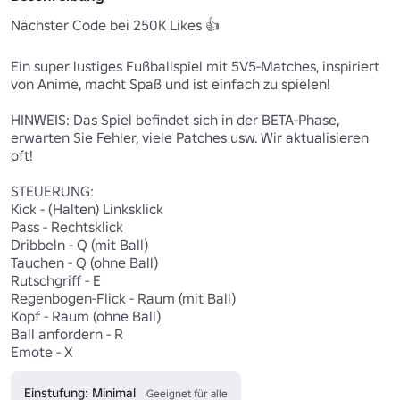
Nächster Code bei 250K Likes 👍

Ein super lustiges Fußballspiel mit 5V5-Matches, inspiriert 
von Anime, macht Spaß und ist einfach zu spielen!

HINWEIS: Das Spiel befindet sich in der BETA-Phase, 
erwarten Sie Fehler, viele Patches usw. Wir aktualisieren 
oft!

STEUERUNG:

Kick - (Halten) Linksklick 

Pass - Rechtsklick 

Dribbeln - Q (mit Ball)

Tauchen - Q (ohne Ball)

Rutschgriff - E 

Regenbogen-Flick - Raum (mit Ball)

Kopf - Raum (ohne Ball)

Ball anfordern - R

Emote - X
Einstufung: Minimal
Geeignet für alle