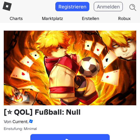
Registrieren
Anmelden
Charts
Marktplatz
Erstellen
Robux
[⭐ QOL] Fußball: Null
Von
Current.
Einstufung: Minimal