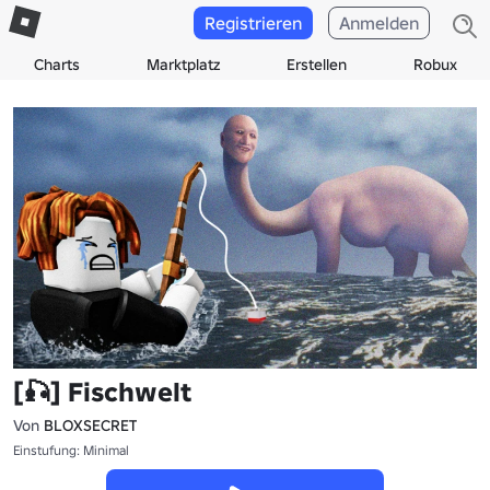
Registrieren
Anmelden
Charts
Marktplatz
Erstellen
Robux
[🎣] Fischwelt
Von
BLOXSECRET
Einstufung: Minimal