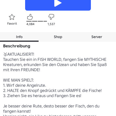
Favorit
4,084
1,537
Info
Shop
Server
Beschreibung
🥈AKTUALISIERT!

Tauchen Sie ein in FISH WORLD, fangen Sie MYTHISCHE 
Kreaturen, erkunden Sie den Ozean und haben Sie Spaß 
mit Ihren FREUNDE!

WIE MAN SPIELT:

1. Wirf deine Angelrute.

2. HALTE den Knopf gedrückt und KÄMPFE die Fische!

3. Ziehen Sie es heraus und Fangen Sie es!

Je besser deine Rute, desto besser der Fisch, den du 
fangen kannst!
