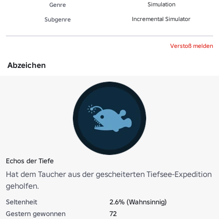
Simulation
Genre
Incremental Simulator
Sub­gen­re
Verstoß melden
Abzeichen
Echos der Tiefe
Hat dem Taucher aus der gescheiterten Tiefsee-Expedition
geholfen.
Seltenheit
2.6% (Wahnsinnig)
Gestern gewonnen
72