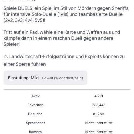
Spiele DUELS, ein Spiel im Stil von Mördern gegen Sheriffs, 
für intensive Solo-Duelle (1v1s) und teambasierte Duelle 
(2v2, 3v3, 4v4, 5v5)!

Tritt auf ein Pad, wähle eine Karte und Waffen aus und 
kämpfe dann in einem raschen Duell gegen andere 
Spieler!

⚠️ Landwirtschaft-Erfolgssträhne und Exploits können zu 
einer Sperre führen 
Einstufung: Mild
Gewalt (Wiederholt/Mild)
Aktiv
4,718
Favoriten
266,446
Besuche
81.2M+
Sprachchat
Nicht unterstützt
Kamera
Nicht unterstützt