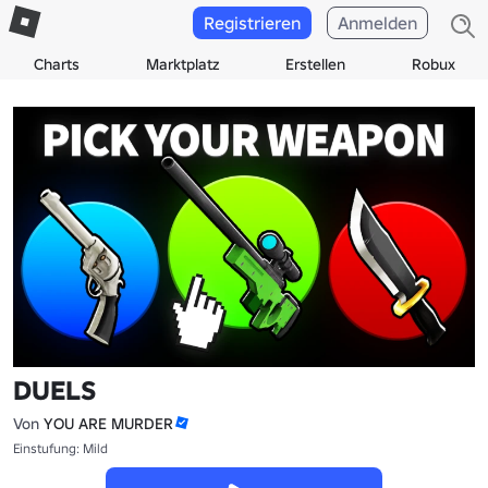
Registrieren
Anmelden
Charts
Marktplatz
Erstellen
Robux
DUELS
Von
YOU ARE MURDER
Einstufung: Mild