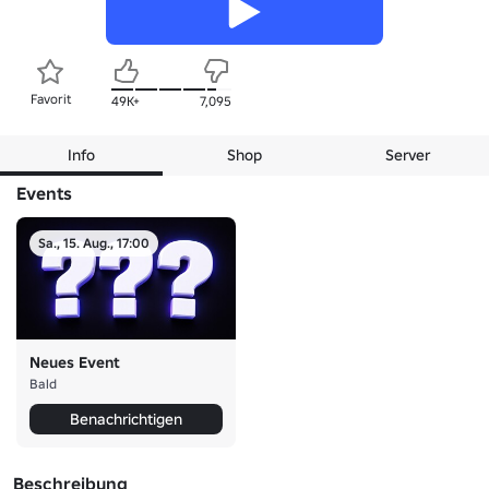
Favorit
49K+
7,095
Info
Shop
Server
Events
Sa., 15. Aug., 17:00
Neues Event
Bald
Benachrichtigen
Beschreibung