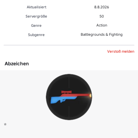
Aktualisiert
8.8.2026
Servergröße
50
Action
Genre
Battlegrounds & Fighting
Sub­gen­re
Verstoß melden
Abzeichen
⭐