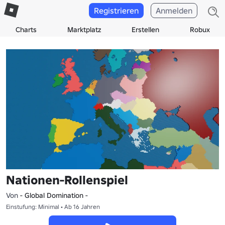
Registrieren
Anmelden
Charts
Marktplatz
Erstellen
Robux
Nationen-Rollenspiel
Von
- Global Domination -
Einstufung: Minimal • Ab 16 Jahren