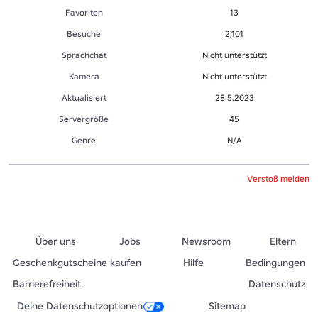
Favoriten
13
Besuche
2,101
Sprachchat
Nicht unterstützt
Kamera
Nicht unterstützt
Aktualisiert
28.5.2023
Servergröße
45
Genre
N/A
Verstoß melden
Über uns
Jobs
Newsroom
Eltern
Geschenkgutscheine kaufen
Hilfe
Bedingungen
Barrierefreiheit
Datenschutz
Deine Datenschutzoptionen
Sitemap