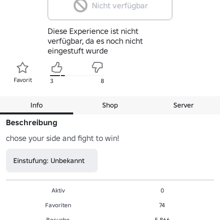
Nicht verfügbar
Diese Experience ist nicht
verfügbar, da es noch nicht
eingestuft wurde
Favorit
3
8
Info
Shop
Server
Beschreibung
chose your side and fight to win!
Einstufung: Unbekannt
Aktiv
0
Favoriten
74
Besuche
5,866