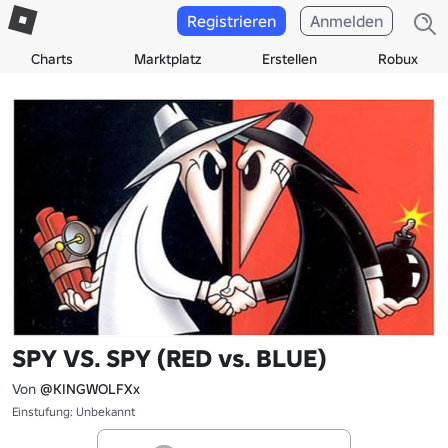
Registrieren
Anmelden
Charts
Marktplatz
Erstellen
Robux
SPY VS. SPY (RED vs. BLUE)
Von
@KINGWOLFXx
Einstufung: Unbekannt