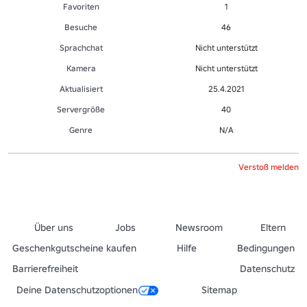
Favoriten
1
Besuche
46
Sprachchat
Nicht unterstützt
Kamera
Nicht unterstützt
Aktualisiert
25.4.2021
Servergröße
40
Genre
N/A
Verstoß melden
Über uns
Jobs
Newsroom
Eltern
Geschenkgutscheine kaufen
Hilfe
Bedingungen
Barrierefreiheit
Datenschutz
Deine Datenschutzoptionen
Sitemap