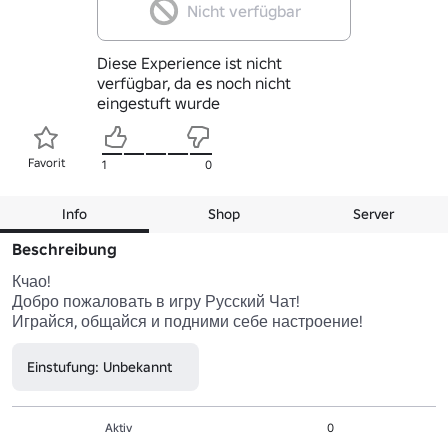
Nicht verfügbar
Diese Experience ist nicht
verfügbar, da es noch nicht
eingestuft wurde
Favorit
1
0
Info
Shop
Server
Beschreibung
Кчао! 

Добро пожаловать в игру Русский Чат! 

Einstufung: Unbekannt
Aktiv
0