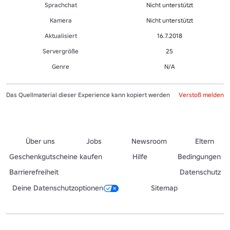
Sprachchat
Nicht unterstützt
Kamera
Nicht unterstützt
Aktualisiert
16.7.2018
Servergröße
25
Genre
N/A
Das Quellmaterial dieser Experience kann kopiert werden
Verstoß melden
Über uns
Jobs
Newsroom
Eltern
Geschenkgutscheine kaufen
Hilfe
Bedingungen
Barrierefreiheit
Datenschutz
Deine Datenschutzoptionen
Sitemap