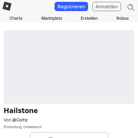
Registrieren
Anmelden
Charts
Marktplatz
Erstellen
Robux
Hailstone
Von
@Corhz
Einstufung: Unbekannt