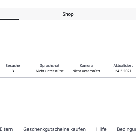
Shop
Besuche
Sprachchat
Kamera
Aktualisiert
3
Nicht unterstützt
Nicht unterstützt
24.3.2021
Eltern
Geschenkgutscheine kaufen
Hilfe
Bedingu