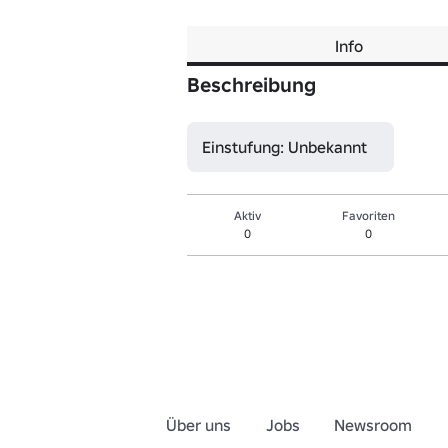
Info
Beschreibung
Einstufung: Unbekannt
Aktiv
Favoriten
0
0
Über uns
Jobs
Newsroom