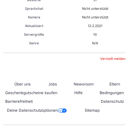
Sprachchat
Nicht unterstützt
Kamera
Nicht unterstützt
Aktualisiert
12.2.2021
Servergröße
10
Genre
N/A
Verstoß melden
Über uns
Jobs
Newsroom
Eltern
Geschenkgutscheine kaufen
Hilfe
Bedingungen
Barrierefreiheit
Datenschutz
Deine Datenschutzoptionen
Sitemap