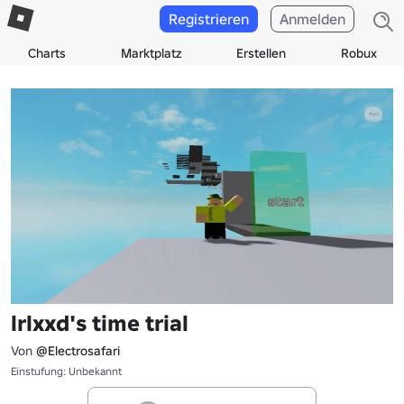
Registrieren
Anmelden
Charts
Marktplatz
Erstellen
Robux
lrlxxd's time trial
Von
@Electrosafari
Einstufung: Unbekannt