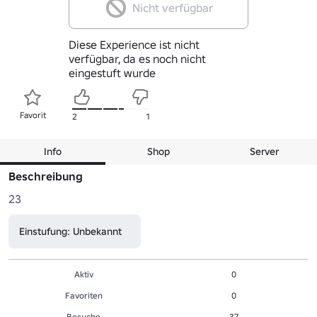
Nicht verfügbar
Diese Experience ist nicht
verfügbar, da es noch nicht
eingestuft wurde
Favorit
2
1
Info
Shop
Server
Beschreibung
23
Einstufung: Unbekannt
Aktiv
0
Favoriten
0
Besuche
37