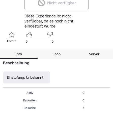
Nicht verfügbar
Diese Experience ist nicht
verfügbar, da es noch nicht
eingestuft wurde
Favorit
0
0
Info
Shop
Server
Beschreibung
Einstufung: Unbekannt
Aktiv
0
Favoriten
0
Besuche
3