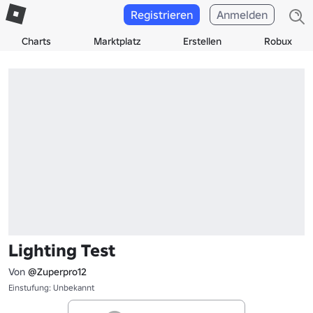
Registrieren
Anmelden
Charts
Marktplatz
Erstellen
Robux
Lighting Test
Von
@Zuperpro12
Einstufung: Unbekannt