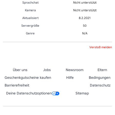
Sprachchat
Nicht unterstützt
Kamera
Nicht unterstützt
Aktualisiert
8.2.2021
Servergröße
50
Genre
N/A
Verstoß melden
Über uns
Jobs
Newsroom
Eltern
Geschenkgutscheine kaufen
Hilfe
Bedingungen
Barrierefreiheit
Datenschutz
Deine Datenschutzoptionen
Sitemap