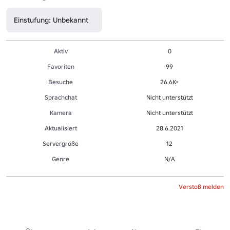
Einstufung: Unbekannt
Aktiv
0
Favoriten
99
Besuche
26.6K+
Sprachchat
Nicht unterstützt
Kamera
Nicht unterstützt
Aktualisiert
28.6.2021
Servergröße
12
Genre
N/A
Verstoß melden