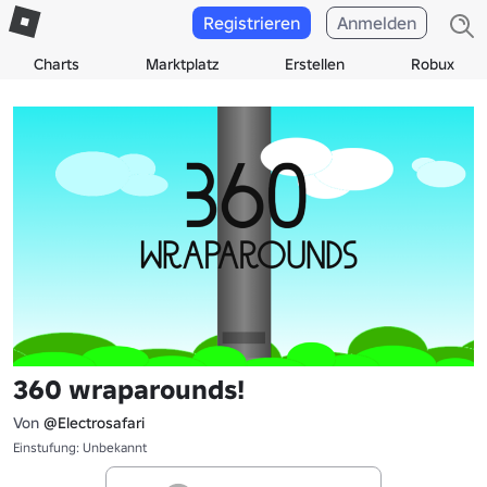
Registrieren
Anmelden
Charts
Marktplatz
Erstellen
Robux
360 wraparounds!
Von
@Electrosafari
Einstufung: Unbekannt