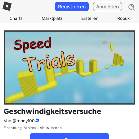
Registrieren
Anmelden
Charts
Marktplatz
Erstellen
Robux
Geschwindigkeitsversuche
Von
@robey100
Einstufung: Minimal • Ab 16 Jahren