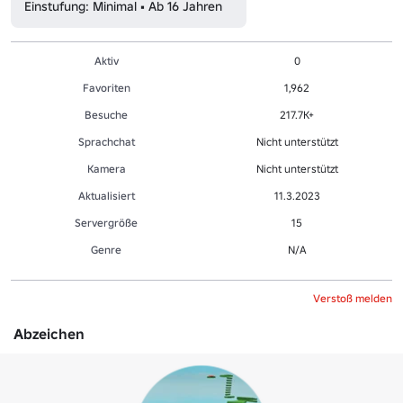
Einstufung: Minimal • Ab 16 Jahren
Aktiv
0
Favoriten
1,962
Besuche
217.7K+
Sprachchat
Nicht unterstützt
Kamera
Nicht unterstützt
Aktualisiert
11.3.2023
Servergröße
15
Genre
N/A
Verstoß melden
Abzeichen