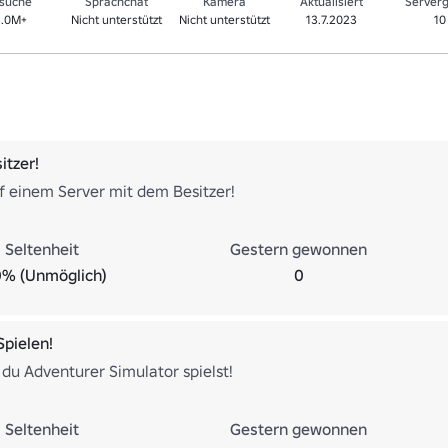
suche
Sprachchat
Kamera
Aktualisiert
Server
3.0M+
Nicht unterstützt
Nicht unterstützt
13.7.2023
10
itzer!
f einem Server mit dem Besitzer!
Seltenheit
Gestern gewonnen
0% (Unmöglich)
0
Spielen!
 du Adventurer Simulator spielst!
Seltenheit
Gestern gewonnen