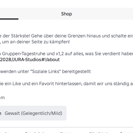
Shop
e der Stärkste! Gehe über deine Grenzen hinaus und schalte ein
 um an deiner Seite zu kämpfen!

82028/JURA-Studios#!/about
erden unter "Soziale Links" bereitgestellt

 ein Like und ein Favorit hinterlassen, damit wir uns ständig a
eam
n
Gewalt (Gelegentlich/Mild)