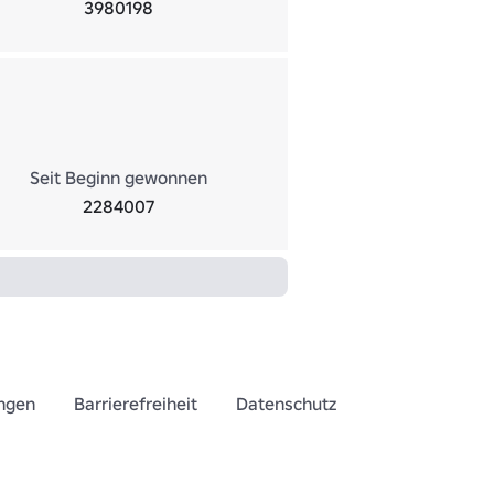
3980198
Seit Beginn gewonnen
2284007
ngen
Barrierefreiheit
Datenschutz