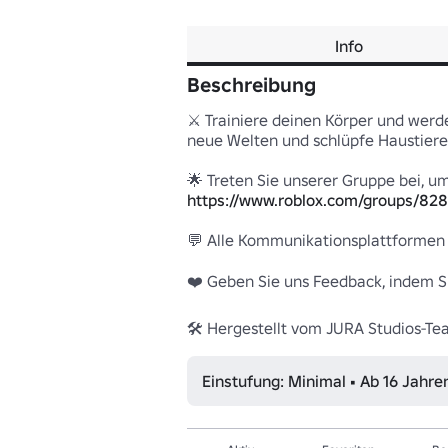
Info
Beschreibung
⚔️ Trainiere deinen Körper und werd
neue Welten und schlüpfe Haustiere,
https://www.roblox.com/groups/82
💬 Alle Kommunikationsplattformen w
❤️ Geben Sie uns Feedback, indem Sie
🛠️ Hergestellt vom JURA Studios-T
Einstufung: Minimal • Ab 16 Jahre