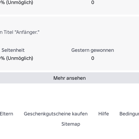
0% (Unmöglich)
0
 Titel "Anfänger."
Seltenheit
Gestern gewonnen
0% (Unmöglich)
0
Mehr ansehen
Eltern
Geschenkgutscheine kaufen
Hilfe
Bedingu
Sitemap