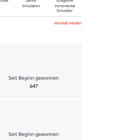
größe
Genre
Sub­gen­re
Simulation
Incremental
Simulator
Verstoß melden
Seit Beginn gewonnen
647
Seit Beginn gewonnen