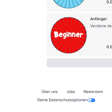
0.
Anfänger
Verdiene den
0.
Über uns
Jobs
Newsroom
Deine Datenschutzoptionen