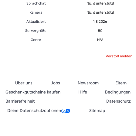
Sprachchat
Nicht unterstützt
Kamera
Nicht unterstützt
Aktualisiert
1.8.2026
Servergröße
50
Genre
N/A
Verstoß melden
Über uns
Jobs
Newsroom
Eltern
Geschenkgutscheine kaufen
Hilfe
Bedingungen
Barrierefreiheit
Datenschutz
Deine Datenschutzoptionen
Sitemap