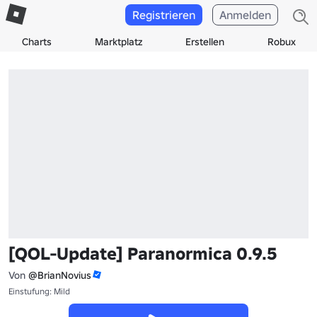
Registrieren
Anmelden
Charts
Marktplatz
Erstellen
Robux
[QOL-Update] Paranormica 0.9.5
Von
@BrianNovius
Einstufung: Mild