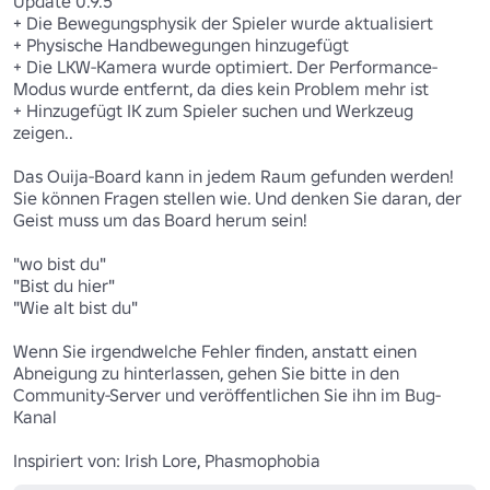
Update 0.9.5

+ Die Bewegungsphysik der Spieler wurde aktualisiert

+ Physische Handbewegungen hinzugefügt

+ Die LKW-Kamera wurde optimiert. Der Performance-
Modus wurde entfernt, da dies kein Problem mehr ist

+ Hinzugefügt IK zum Spieler suchen und Werkzeug 
zeigen..

Das Ouija-Board kann in jedem Raum gefunden werden! 
Sie können Fragen stellen wie. Und denken Sie daran, der 
Geist muss um das Board herum sein!

"wo bist du"

"Bist du hier"

"Wie alt bist du"

Wenn Sie irgendwelche Fehler finden, anstatt einen 
Abneigung zu hinterlassen, gehen Sie bitte in den 
Community-Server und veröffentlichen Sie ihn im Bug-
Kanal

Inspiriert von: Irish Lore, Phasmophobia