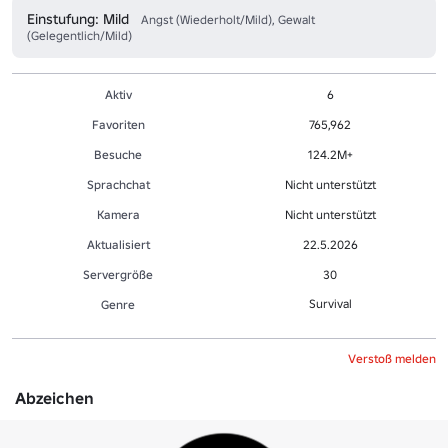
Einstufung: Mild
Angst (Wiederholt/Mild), Gewalt
(Gelegentlich/Mild)
Aktiv
6
Favoriten
765,962
Besuche
124.2M+
Sprachchat
Nicht unterstützt
Kamera
Nicht unterstützt
Aktualisiert
22.5.2026
Servergröße
30
Survival
Genre
Verstoß melden
Abzeichen