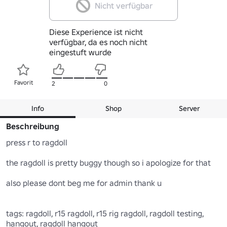
Nicht verfügbar
Diese Experience ist nicht
verfügbar, da es noch nicht
eingestuft wurde
Favorit
2
0
Info
Shop
Server
Beschreibung
press r to ragdoll

the ragdoll is pretty buggy though so i apologize for that

also please dont beg me for admin thank u

tags: ragdoll, r15 ragdoll, r15 rig ragdoll, ragdoll testing, 
hangout, ragdoll hangout
