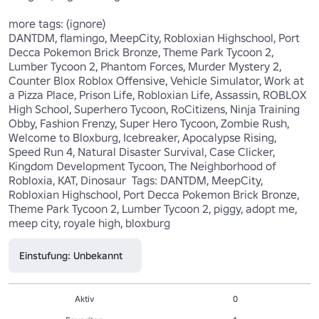
more tags: (ignore)

DANTDM, flamingo, MeepCity, Robloxian Highschool, Port 
Decca Pokemon Brick Bronze, Theme Park Tycoon 2, 
Lumber Tycoon 2, Phantom Forces, Murder Mystery 2, 
Counter Blox Roblox Offensive, Vehicle Simulator, Work at 
a Pizza Place, Prison Life, Robloxian Life, Assassin, ROBLOX 
High School, Superhero Tycoon, RoCitizens, Ninja Training 
Obby, Fashion Frenzy, Super Hero Tycoon, Zombie Rush, 
Welcome to Bloxburg, Icebreaker, Apocalypse Rising, 
Speed Run 4, Natural Disaster Survival, Case Clicker, 
Kingdom Development Tycoon, The Neighborhood of 
Robloxia, KAT, Dinosaur  Tags: DANTDM, MeepCity, 
Robloxian Highschool, Port Decca Pokemon Brick Bronze, 
Theme Park Tycoon 2, Lumber Tycoon 2, piggy, adopt me, 
meep city, royale high, bloxburg 
Einstufung: Unbekannt
Aktiv
0