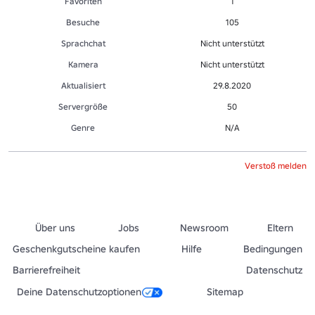
Favoriten
1
Besuche
105
Sprachchat
Nicht unterstützt
Kamera
Nicht unterstützt
Aktualisiert
29.8.2020
Servergröße
50
Genre
N/A
Verstoß melden
Über uns
Jobs
Newsroom
Eltern
Geschenkgutscheine kaufen
Hilfe
Bedingungen
Barrierefreiheit
Datenschutz
Deine Datenschutzoptionen
Sitemap