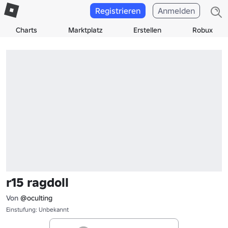
Registrieren
Anmelden
Charts
Marktplatz
Erstellen
Robux
r15 ragdoll
Von
@oculting
Einstufung: Unbekannt