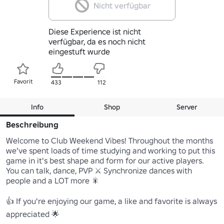
Nicht verfügbar
Diese Experience ist nicht
verfügbar, da es noch nicht
eingestuft wurde
Favorit
433
112
Info
Shop
Server
Beschreibung
Welcome to Club Weekend Vibes! Throughout the months 
we've spent loads of time studying and working to put this 
game in it's best shape and form for our active players. 
You can talk, dance, PVP ⚔ Synchronize dances with 
people and a LOT more 🎇

👍 If you're enjoying our game, a like and favorite is always 
appreciated 🌟
