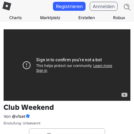
Registrieren
Anmelden
Charts
Marktplatz
Erstellen
Robux
Club Weekend
Von
@v1set
Einstufung: Unbekannt