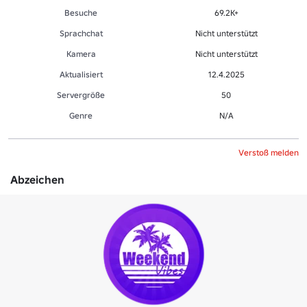
Besuche
69.2K+
Sprachchat
Nicht unterstützt
Kamera
Nicht unterstützt
Aktualisiert
12.4.2025
Servergröße
50
Genre
N/A
Verstoß melden
Abzeichen