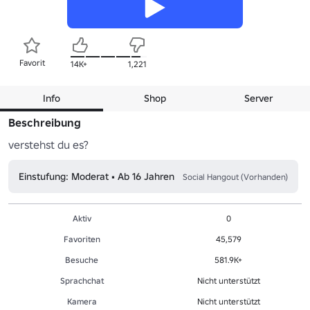
Favorit
14K+
1,221
Info
Shop
Server
Beschreibung
verstehst du es?
Einstufung: Moderat • Ab 16 Jahren
Social Hangout (Vorhanden)
Aktiv
0
Favoriten
45,579
Besuche
581.9K+
Sprachchat
Nicht unterstützt
Kamera
Nicht unterstützt