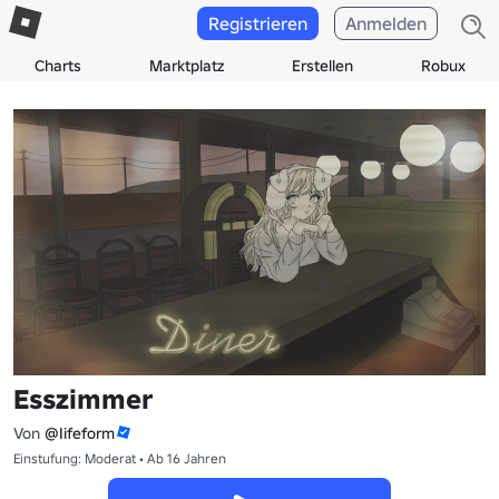
Registrieren
Anmelden
Charts
Marktplatz
Erstellen
Robux
Esszimmer
Von
@Iifeform
Einstufung: Moderat • Ab 16 Jahren