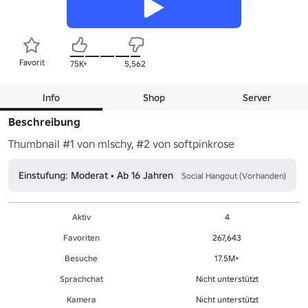
Favorit
75K+
5,562
Info
Shop
Server
Beschreibung
Thumbnail #1 von mlschy, #2 von softpinkrose
Einstufung: Moderat • Ab 16 Jahren
Social Hangout (Vorhanden)
Aktiv
4
Favoriten
267,643
Besuche
17.5M+
Sprachchat
Nicht unterstützt
Kamera
Nicht unterstützt