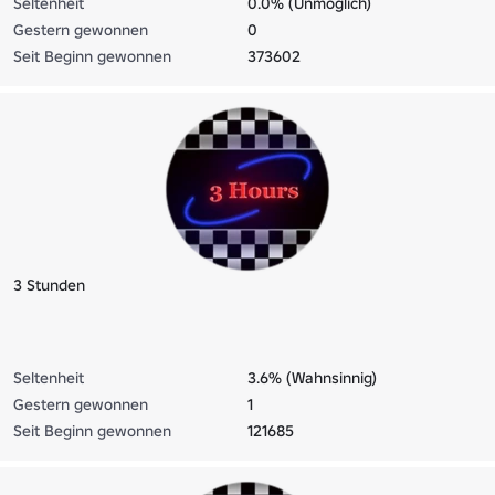
Seltenheit
0.0% (Unmöglich)
Gestern gewonnen
0
Seit Beginn gewonnen
373602
3 Stunden
Seltenheit
3.6% (Wahnsinnig)
Gestern gewonnen
1
Seit Beginn gewonnen
121685