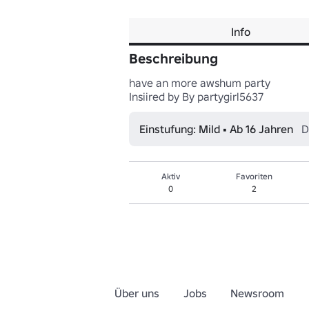
Info
Beschreibung
have an more awshum party

Einstufung: Mild • Ab 16 Jahren
D
Aktiv
Favoriten
0
2
Über uns
Jobs
Newsroom