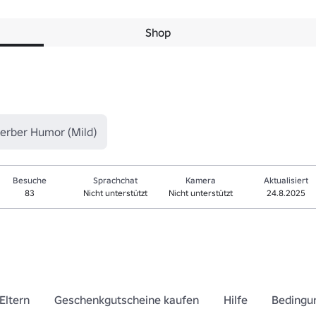
Shop
erber Humor (Mild)
Besuche
Sprachchat
Kamera
Aktualisiert
83
Nicht unterstützt
Nicht unterstützt
24.8.2025
Eltern
Geschenkgutscheine kaufen
Hilfe
Bedingu