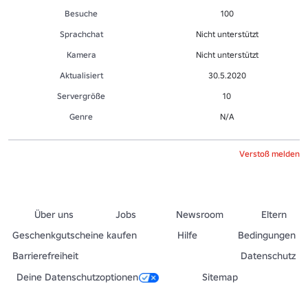
Besuche
100
Sprachchat
Nicht unterstützt
Kamera
Nicht unterstützt
Aktualisiert
30.5.2020
Servergröße
10
Genre
N/A
Verstoß melden
Über uns
Jobs
Newsroom
Eltern
Geschenkgutscheine kaufen
Hilfe
Bedingungen
Barrierefreiheit
Datenschutz
Deine Datenschutzoptionen
Sitemap