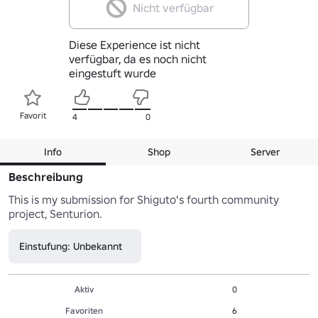
Nicht verfügbar
Diese Experience ist nicht
verfügbar, da es noch nicht
eingestuft wurde
Favorit
4
0
Info
Shop
Server
Beschreibung
This is my submission for Shiguto's fourth community 
project, Senturion.
Einstufung: Unbekannt
Aktiv
0
Favoriten
6