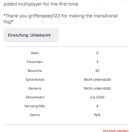
added multiplayer for the first time.

*Thank you griffenpeep123 for making the transitional 
fog!*
Einstufung: Unbekannt
Aktiv
0
Favoriten
3
Besuche
35
Sprachchat
Nicht unterstützt
Kamera
Nicht unterstützt
Aktualisiert
2.6.2020
Servergröße
4
Genre
N/A
Verstoß melden