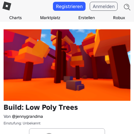
Registrieren
Anmelden
Charts
Marktplatz
Erstellen
Robux
Build: Low Poly Trees
Von
@jennygrandma
Einstufung: Unbekannt