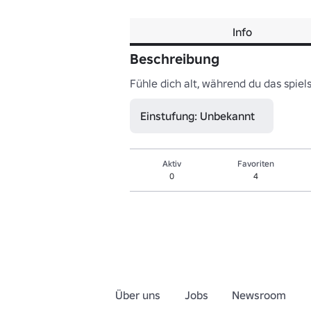
Info
Beschreibung
Fühle dich alt, während du das spiels
Einstufung: Unbekannt
Aktiv
Favoriten
0
4
Über uns
Jobs
Newsroom