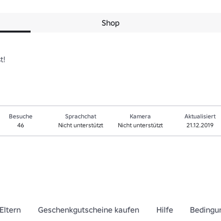
Shop
t!
Besuche
Sprachchat
Kamera
Aktualisiert
46
Nicht unterstützt
Nicht unterstützt
21.12.2019
Eltern
Geschenkgutscheine kaufen
Hilfe
Bedingu