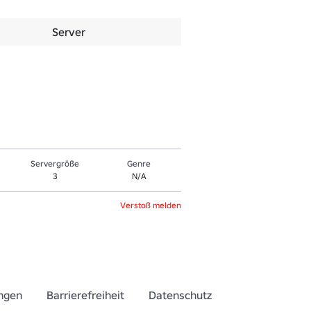
Server
Servergröße
Genre
3
N/A
Verstoß melden
ngen
Barrierefreiheit
Datenschutz