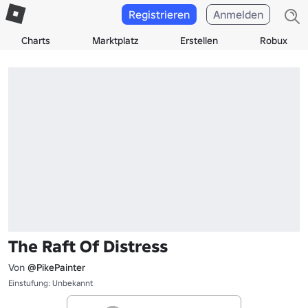
Registrieren
Anmelden
Charts
Marktplatz
Erstellen
Robux
The Raft Of Distress
Von
@PikePainter
Einstufung: Unbekannt