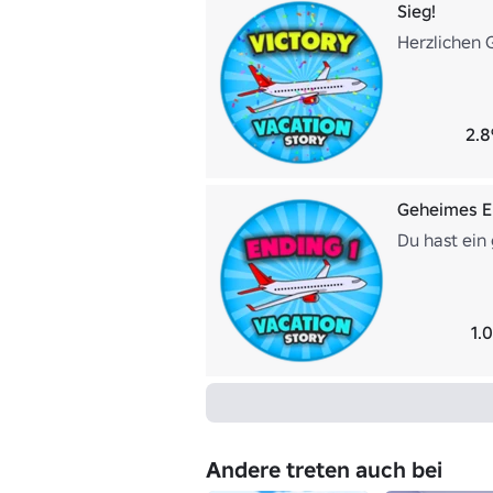
Sieg!
Herzlichen 
2.8
Geheimes E
Du hast ein
1.
Andere treten auch bei