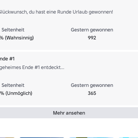
Glückwunsch, du hast eine Runde Urlaub gewonnen!
Seltenheit
Gestern gewonnen
% (Wahnsinnig)
992
nde #1
 geheimes Ende #1 entdeckt...
Seltenheit
Gestern gewonnen
0% (Unmöglich)
365
Mehr ansehen