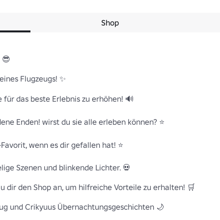
Shop
😎

ines Flugzeugs! ✨

 für das beste Erlebnis zu erhöhen! 🔊

ene Enden! wirst du sie alle erleben können? ⭐

Favorit, wenn es dir gefallen hat! ⭐

ge Szenen und blinkende Lichter. 💀

ir den Shop an, um hilfreiche Vorteile zu erhalten! 🛒

eug und Crikyuus Übernachtungsgeschichten 🌙
