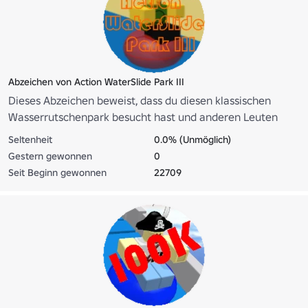
Abzeichen von Action WaterSlide Park III
Dieses Abzeichen beweist, dass du diesen klassischen
Wasserrutschenpark besucht hast und anderen Leuten
sagt, dass du eine Röhre steuern kannst;)
Seltenheit
0.0% (Unmöglich)
Gestern gewonnen
0
Seit Beginn gewonnen
22709