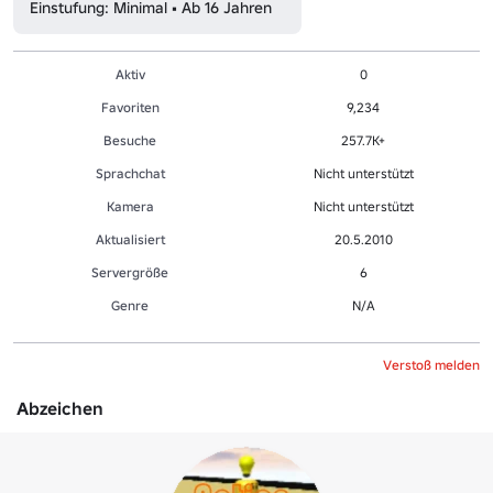
Einstufung: Minimal • Ab 16 Jahren
Aktiv
0
Favoriten
9,234
Besuche
257.7K+
Sprachchat
Nicht unterstützt
Kamera
Nicht unterstützt
Aktualisiert
20.5.2010
Servergröße
6
Genre
N/A
Verstoß melden
Abzeichen