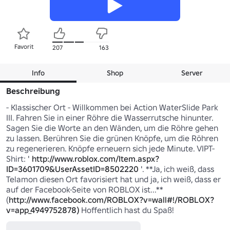
Favorit
207
163
Info
Shop
Server
Beschreibung
- Klassischer Ort - Willkommen bei Action WaterSlide Park 
III. Fahren Sie in einer Röhre die Wasserrutsche hinunter. 
Sagen Sie die Worte an den Wänden, um die Röhre gehen 
zu lassen. Berühren Sie die grünen Knöpfe, um die Röhren 
zu regenerieren. Knöpfe erneuern sich jede Minute. VIPT-
Shirt: ' 
http://www.roblox.com/Item.aspx?
ID=3601709&UserAssetID=8502220
 '. **Ja, ich weiß, dass 
Telamon diesen Ort favorisiert hat und ja, ich weiß, dass er 
auf der Facebook-Seite von ROBLOX ist...** 
(
http://www.facebook.com/ROBLOX?v=wall#!/ROBLOX?
v=app_4949752878)
 Hoffentlich hast du Spaß!