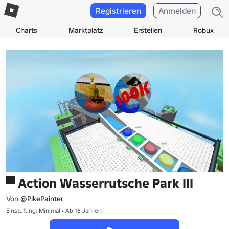
Registrieren
Anmelden
Charts
Marktplatz
Erstellen
Robux
▀ Action Wasserrutsche Park III
Von
@PikePainter
Einstufung: Minimal • Ab 16 Jahren