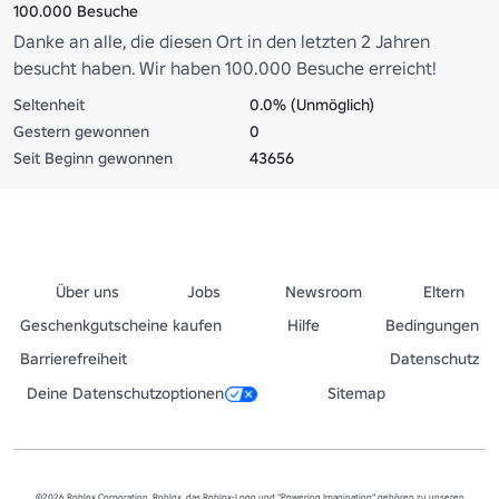
100.000 Besuche
Danke an alle, die diesen Ort in den letzten 2 Jahren
besucht haben. Wir haben 100.000 Besuche erreicht!
Seltenheit
0.0% (Unmöglich)
Gestern gewonnen
0
Seit Beginn gewonnen
43656
Über uns
Jobs
Newsroom
Eltern
Geschenkgutscheine kaufen
Hilfe
Bedingungen
Barrierefreiheit
Datenschutz
Deine Datenschutzoptionen
Sitemap
©2026 Roblox Corporation. Roblox, das Roblox-Logo und "Powering Imagination" gehören zu unseren