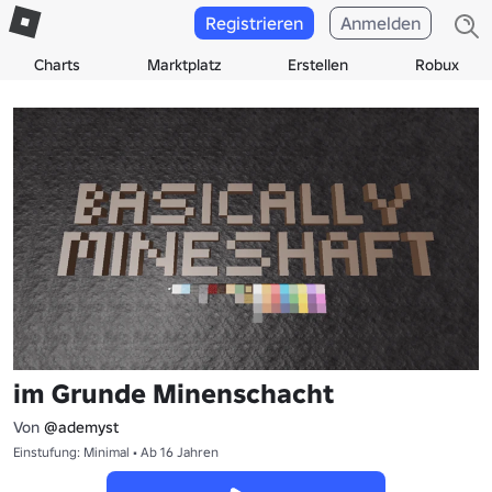
Registrieren
Anmelden
Charts
Marktplatz
Erstellen
Robux
im Grunde Minenschacht
Von
@ademyst
Einstufung: Minimal • Ab 16 Jahren