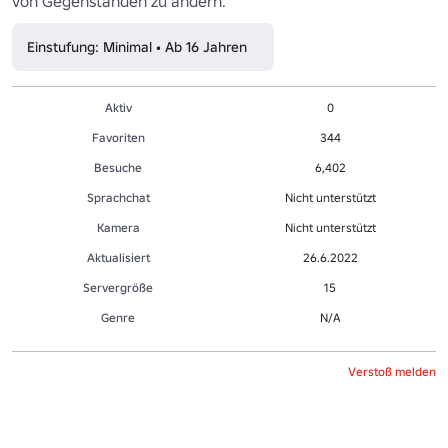
von Gegenständen zu ändern.
Einstufung: Minimal • Ab 16 Jahren
Aktiv
0
Favoriten
344
Besuche
6,402
Sprachchat
Nicht unterstützt
Kamera
Nicht unterstützt
Aktualisiert
26.6.2022
Servergröße
15
Genre
N/A
Verstoß melden