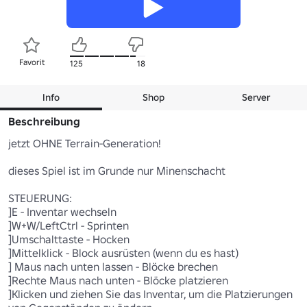
Favorit
125
18
Info
Shop
Server
Beschreibung
jetzt OHNE Terrain-Generation!

dieses Spiel ist im Grunde nur Minenschacht

STEUERUNG:

]E - Inventar wechseln

]W+W/LeftCtrl - Sprinten

]Umschalttaste - Hocken

]Mittelklick - Block ausrüsten (wenn du es hast)

] Maus nach unten lassen - Blöcke brechen

]Rechte Maus nach unten - Blöcke platzieren

]Klicken und ziehen Sie das Inventar, um die Platzierungen 